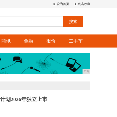
设为首页
点击收藏
搜索
商讯
金融
报价
二手车
广告
划2026年独立上市