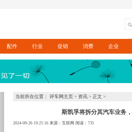
配件
行业
促销
消费
企业
xt
当前所在位置：
评车网主页
>
资讯
> 正文 >
斯凯孚将拆分其汽车业务，计
2024-09-26 19:25:16
来源：互联网
阅读：735