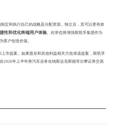
地制定和执行自己的战略及分配资源。独立后，其可以更有效
捷性和优化终端用户体验
。此举也将增强斯凯孚集团作为
为客户创造价值。
股和上市提案。如果股东和其他利益相关方批准该提案，斯凯孚
2026年上半年将汽车业务在纳斯达克斯德哥尔摩证券交易