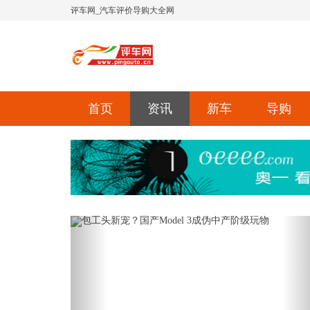
评车网_汽车评价导购大全网
首页
资讯
新车
导购
Previous
Ne