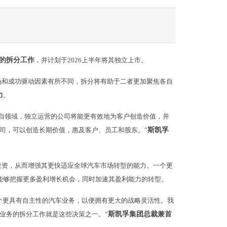
的拆分工作
，并计划于2026上半年将其独立上市。
场和成功驱动因素有所不同，拆分将有助于二者更加聚焦各自
力
。
自领域，独立运营的公司将能更有效地为客户创造价值，并
司，可以创造长期价值，惠及客户、员工和股东。”
斯凯孚
投资，从而增强其更快适应全球汽车市场转型的能力。一个更
能够把握更多盈利增长机会，同时加速其盈利能力的转型。
一个更具有自主性的汽车业务，以便拥有更大的战略灵活性。我
业务的拆分工作就是这些决策之一。”
斯凯孚集团总裁兼首