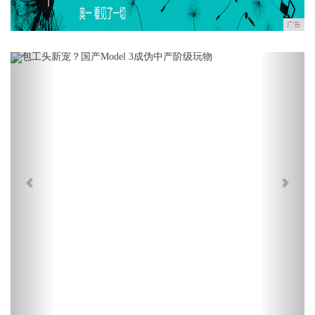
广告
Previous
Next