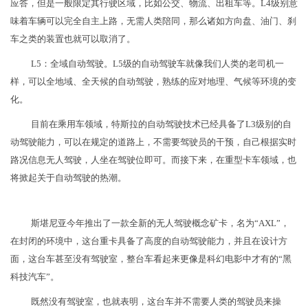
应答，但是一般限定其行驶区域，比如公交、物流、出租车等。L4级别意
味着车辆可以完全自主上路，无需人类陪同，那么诸如方向盘、油门、刹
车之类的装置也就可以取消了。
L5：全域自动驾驶。L5级的自动驾驶车就像我们人类的老司机一
样，可以全地域、全天候的自动驾驶，熟练的应对地理、气候等环境的变
化。
目前在乘用车领域，特斯拉的自动驾驶技术已经具备了L3级别的自
动驾驶能力，可以在规定的道路上，不需要驾驶员的干预，自己根据实时
路况信息无人驾驶，人坐在驾驶位即可。而接下来，在重型卡车领域，也
将掀起关于自动驾驶的热潮。
​斯堪尼亚今年推出了一款全新的无人驾驶概念矿卡，名为“AXL”，
在封闭的环境中，这台重卡具备了高度的自动驾驶能力，并且在设计方
面，这台车甚至没有驾驶室，整台车看起来更像是科幻电影中才有的“黑
科技汽车”。
既然没有驾驶室，也就表明，这台车并不需要人类的驾驶员来操