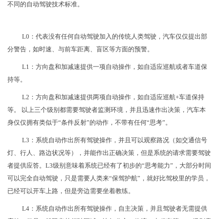
不同的自动驾驶技术标准。
​L0：代表没有任何自动驾驶加入的传统人类驾驶，汽车仅仅提出部
分警告，如时速、与前车距离、盲区等方面的预警。
L1：方向盘和加减速提供一项自动操作，如自适应巡航或者车道保
持等。
L2：方向盘和加减速提供两项自动操作，如自适应巡航+车道保持
等。 以上三个级别都需要驾驶者监测环境，并且迅速作出决策，汽车本
身仅仅拥有类似于“条件反射”的动作，不带有任何“思考”。
L3：系统自动作出所有驾驶操作，并且可以观察路况（如交通信号
灯、行人、路边状况等），并能作出正确决策，但是系统的请求需要驾驶
者提供应答。L3级别意味着系统已经有了初步的“思考能力”，大部分时间
可以完全自动驾驶，只是需要人类来“保驾护航”，就好比驾校里的学员，
已经可以开车上路，但是旁边需要坐着教练。
L4：系统自动作出所有驾驶操作，自主决策，并且驾驶者无需提供