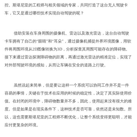
控。斯堪尼亚的工程师与相关领域的专家，共同打造了这台无人驾驶卡
车，它又是通过哪些技术实现自动驾驶的呢？
​借助安装在车身周围的摄像机、雷达以及激光雷达，这台自动驾驶
卡车拥有了自己的“眼睛”和“耳朵”，通过摄像机捕捉外界环境图像，用软
件将周围环境从2D图像转换为3D，分析探查其周围可能存在的障碍物。
接下来通过雷达探测障碍物的距离，再通过激光雷达的精准定位，实现了
对外部驾驶环境的感知，从而让车辆在安全的道路上行驶。
​虽然说起来简单，但是要让这样一个系统可以协同工作并不是一件
容易的事情，关键在于技术在应用的时候的稳定性，决定了其实际使用价
值。在封闭的环境中，障碍物数量并不多，因此，使用起来没有很大的难
度。但是如果是在现实条件下，这种技术是否可靠，依然还是未知数。所
以，这也需要斯堪尼亚的工程师不断优化，让整个系统变得更聪明，才能
应付更复杂的环境。