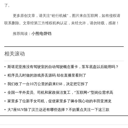
了。
更多原创文章，请关注“砼行机械”，图片来自互联网，如有侵权请
联系删除。文章经第三方维权机构认证，未经允许，请勿转载，感谢！
推荐阅读：
小熊电饼铛
相关滚动
▪
斯堪尼亚推没有驾驶室的自动驾驶概念重卡，泵车底盘以后能用吗？
▪
程序员儿时做的游戏弄丢源码 却在直播里看到了
▪
我们收了一台10万公里的蔚来ES8，决定把它拆了
▪
全国一半外卖员、司机和家政保洁复工，“互联网+”型岗位需求高
▪
家里多了位新手女司机，促使家里多了辆令我心动的丰田亚洲龙
▪
大7座SUV除了汉兰达还有哪些选择？不妨重点关注一下这三款