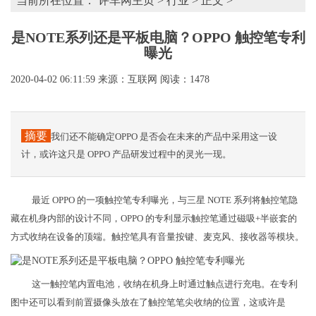
当前所在位置：
评车网主页
>
行业
> 正文 >
是NOTE系列还是平板电脑？OPPO 触控笔专利
曝光
2020-04-02 06:11:59
来源：互联网
阅读：1478
摘要
我们还不能确定OPPO 是否会在未来的产品中采用这一设
计，或许这只是 OPPO 产品研发过程中的灵光一现。
最近 OPPO 的一项触控笔专利曝光，与三星 NOTE 系列将触控笔隐
藏在机身内部的设计不同，OPPO 的专利显示触控笔通过磁吸+半嵌套的
方式收纳在设备的顶端。触控笔具有音量按键、麦克风、接收器等模块。
这一触控笔内置电池，收纳在机身上时通过触点进行充电。在专利
图中还可以看到前置摄像头放在了触控笔笔尖收纳的位置，这或许是