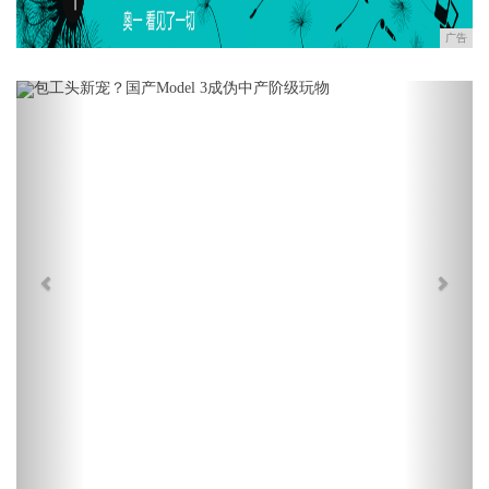
广告
Previous
Next