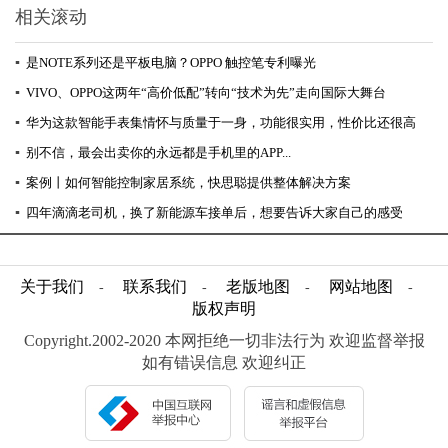
相关滚动
▪
是NOTE系列还是平板电脑？OPPO 触控笔专利曝光
▪
VIVO、OPPO这两年“高价低配”转向“技术为先”走向国际大舞台
▪
华为这款智能手表集情怀与质量于一身，功能很实用，性价比还很高
▪
别不信，最会出卖你的永远都是手机里的APP...
▪
案例丨如何智能控制家居系统，快思聪提供整体解决方案
▪
四年滴滴老司机，换了新能源车接单后，想要告诉大家自己的感受
关于我们
联系我们
老版地图
网站地图
-
-
-
-
版权声明
Copyright.2002-2020 本网拒绝一切非法行为 欢迎监督举报
如有错误信息 欢迎纠正