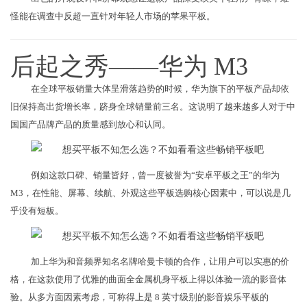
怪能在调查中反超一直针对年轻人市场的苹果平板。
后起之秀——华为 M3
在全球平板销量大体呈滑落趋势的时候，华为旗下的平板产品却依
旧保持高出货增长率，跻身全球销量前三名。这说明了越来越多人对于中
国国产品牌产品的质量感到放心和认同。
例如这款口碑、销量皆好，曾一度被誉为“安卓平板之王”的华为
M3，在性能、屏幕、续航、外观这些平板选购核心因素中，可以说是几
乎没有短板。
加上华为和音频界知名名牌哈曼卡顿的合作，让用户可以实惠的价
格，在这款使用了优雅的曲面全金属机身平板上得以体验一流的影音体
验。从多方面因素考虑，可称得上是 8 英寸级别的影音娱乐平板的