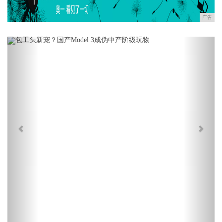
广告
Previous
Next