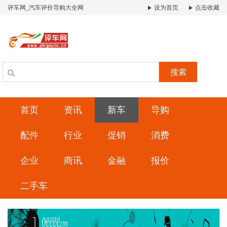
评车网_汽车评价导购大全网
设为首页
点击收藏
搜索
首页
资讯
新车
导购
配件
行业
促销
消费
企业
商讯
金融
报价
二手车