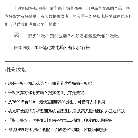
上述四款平板都是目前市面上销量领先、用户满意度高的产品。毕
竟好货才有好销量，有大数据做参考，想入手一部平板电脑的你再也不用
担心品质或用户体验的问题啦！
推荐阅读：
2019笔记本电脑性价比排行榜
相关滚动
▪
想买平板不知怎么选？不如看看这些畅销平板吧
▪
平板支撑对你有效吗？把握这 3 点才是关键
▪
从2699降价610，最便宜麒麟980诞生，可惜有人不识货
▪
极光研发疫情分析监测系统 能监测人群从高风险地区向外迁徙情况
▪
「取长补短」借鉴亚洲金融科技第二强国，印度的发展经验
▪
都说OPPO手机高价低配，了解这4个功能，性能瞬间提升