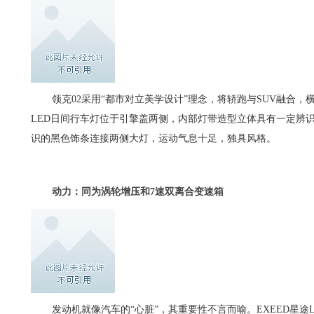
领克02采用“都市对立美学设计”理念，将轿跑与SUV融合
LED日间行车灯位于引擎盖两侧，内部灯带造型立体具有一定辨识度
识的黑色饰条连接两侧大灯，运动气息十足，独具风格。
动力：同为涡轮增压和7速双离合变速箱
发动机就像汽车的“心脏”，其重要性不言而喻。EXEED星途L