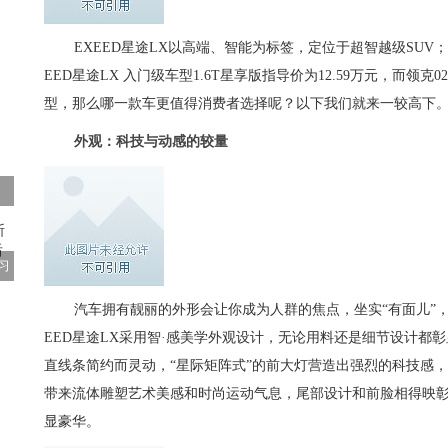
EXEED星途LX以高端、智能为标签，定位于超智越级SUV
EED星途LX 入门级车型1.6T星享版指导价为12.59万元，而领克
型，那么哪一款车更值得消费者选择呢？以下我们就来一较高下
外观：科技与动感的较量
习
汽车拥有靓丽的外形会让你成为人群的焦点，坐实“有面儿”，在
EED星途LX采用智·感美学外观设计，无论用料还是细节设计都
直线条简约而灵动，“星际矩阵式”的前大灯营造出强烈的科技感
带来流体雕塑艺术美感和时尚运动气息，尾部设计和前脸相得映
显豪华。