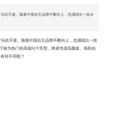
V乐此不疲。随着中国自主品牌不断向上，也涌现出一批令
V乐此不疲。随着中国自主品牌不断向上，也涌现出一批
当下较为热门的高端SUV车型，两者凭借高颜值、强劲动
竟有何不同呢？