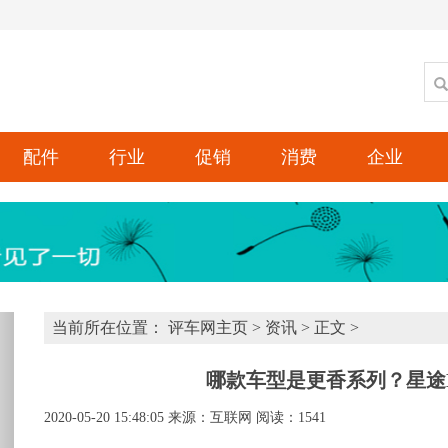
配件
行业
促销
消费
企业
xt
当前所在位置：
评车网主页
>
资讯
> 正文 >
哪款车型是更香系列？星途L
2020-05-20 15:48:05
来源：互联网
阅读：1541