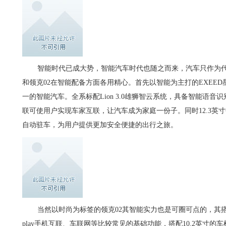
智能时代已成大势，智能汽车时代也随之而来，汽车只作为代
和领克02在智能配备方面各用精心。首先以智能为主打的EXEE
一的智能汽车。全系标配Lion 3.0雄狮智云系统，具备智能语
联可使用户实现车家互联，让汽车成为家庭一份子。同时12.3英寸中
自动驻车，为用户提供更加安全便捷的出行之旅。
当然以时尚为标签的领克02其智能实力也是可圈可点的，其搭载
play手机互联、车联网等比较常见的基础功能，搭配10.2英寸的