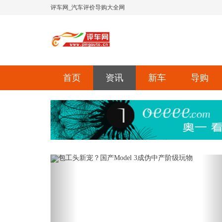
评车网_汽车评价导购大全网
首页
资讯
新车
导购
Previous
Ne