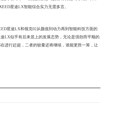
EED星途LX智能综合实力无需多言。
EED星途LX和领克02从颜值到动力再到智能科技方面的
星途LX似乎有后来居上的发展态势，无论是强劲而平顺的
都在进行赶超，二者的较量还将继续，谁能更胜一筹，让