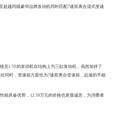
先，甚至超越同级豪华品牌发动机同时匹配7速双离合湿式变速
不过领克1.5T的发动机在结构上为三缸发动机，虽然加持了
此同时，变速箱方面也为7速双离合变速箱，起速的平稳
性能具备优势，12.59万元的价格也更显诚意，为消费者