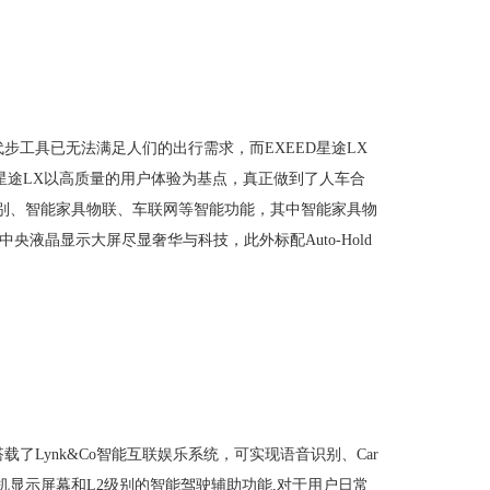
步工具已无法满足人们的出行需求，而EXEED星途LX
D星途LX以高质量的用户体验为基点，真正做到了人车合
音识别、智能家具物联、车联网等智能功能，其中智能家具物
央液晶显示大屏尽显奢华与科技，此外标配Auto-Hold
了Lynk&Co智能互联娱乐系统，可实现语音识别、Car
车机显示屏幕和L2级别的智能驾驶辅助功能,对于用户日常