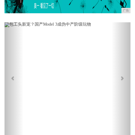
广告
Previous
Next