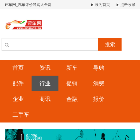
评车网_汽车评价导购大全网
设为首页
点击收藏
搜索
首页
资讯
新车
导购
配件
行业
促销
消费
企业
商讯
金融
报价
二手车