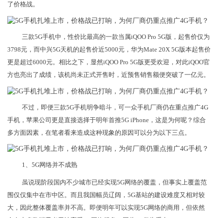
了价格战。
三款5G手机中，性价比最高的一款当属iQOO Pro 5G版，起售价仅为
3798元，而中兴5G天机的起售价近5000元，华为Mate 20X 5G版本起售价
更是超过6000元。相比之下，显然iQOO Pro 5G版更受欢迎，对此iQOO官
方也亮出了成绩，该机尚未正式开售时，近预售销售额便突破了一亿元。
不过，即便三款5G手机明争暗斗，可一众手机厂商仍在重点推广4G
手机，苹果公司更是直接选择于明年首推5G iPhone，这是为何呢？综合
多方面因素，在笔者看来造成这种现象的原因可以分为以下三点。
1、5G网络并不成熟
虽说现阶段国内不少城市已经实现5G网络的覆盖，但事实上覆盖范
围仅仅集中在市中区。而且我国幅员辽阔，5G基站的建设难度又相对较
大，因此整体覆盖率并不高。即便明年可以实现5G网络的商用，但依然