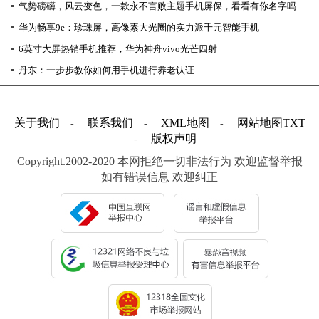
▪
气势磅礴，风云变色，一款永不言败主题手机屏保，看看有你名字吗
▪
华为畅享9e：珍珠屏，高像素大光圈的实力派千元智能手机
▪
6英寸大屏热销手机推荐，华为神舟vivo光芒四射
▪
丹东：一步步教你如何用手机进行养老认证
关于我们
联系我们
XML地图
网站地图
TXT
-
-
-
版权声明
-
Copyright.2002-2020 本网拒绝一切非法行为 欢迎监督举报
如有错误信息 欢迎纠正