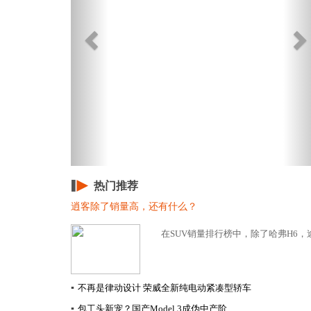
热门推荐
逍客除了销量高，还有什么？
在SUV销量排行榜中，除了哈弗H6，
▪
不再是律动设计 荣威全新纯电动紧凑型轿车
▪
包工头新宠？国产Model 3成伪中产阶