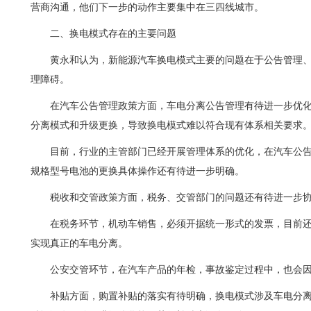
营商沟通，他们下一步的动作主要集中在三四线城市。
二、换电模式存在的主要问题
黄永和认为，新能源汽车换电模式主要的问题在于公告管理
理障碍。
在汽车公告管理政策方面，车电分离公告管理有待进一步优
分离模式和升级更换，导致换电模式难以符合现有体系相关要求
目前，行业的主管部门已经开展管理体系的优化，在汽车公
规格型号电池的更换具体操作还有待进一步明确。
税收和交管政策方面，税务、交管部门的问题还有待进一步
在税务环节，机动车销售，必须开据统一形式的发票，目前
实现真正的车电分离。
公安交管环节，在汽车产品的年检，事故鉴定过程中，也会
补贴方面，购置补贴的落实有待明确，换电模式涉及车电分