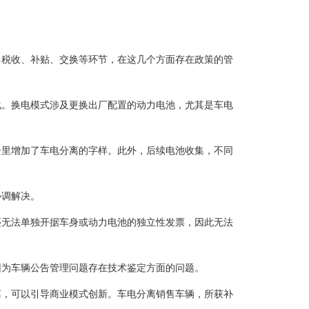
、税收、补贴、交换等环节，在这几个方面存在政策的管
化。换电模式涉及更换出厂配置的动力电池，尤其是车电
。
告里增加了车电分离的字样。此外，后续电池收集，不同
协调解决。
还无法单独开据车身或动力电池的独立性发票，因此无法
因为车辆公告管理问题存在技术鉴定方面的问题。
离，可以引导商业模式创新。车电分离销售车辆，所获补