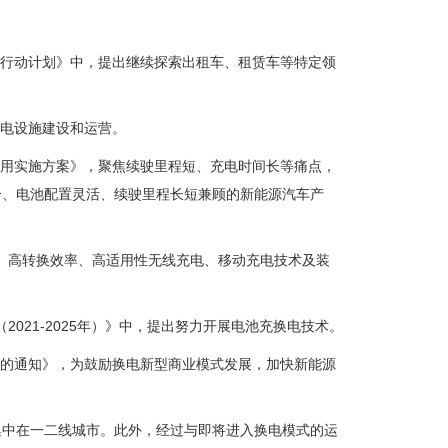
能力行动计划》中，提出继续探索出租车、租赁车等特定领
换电设施建设和运营。
环利用实施方案》，聚焦续驶里程短、充电时间长等痛点，
合、电池配置灵活、续驶里程长短兼顾的新能源汽车产
度、高转换效率、高适用性无线充电、移动充电技术及装
2021-2025年）》中，提出努力开展电池充换电技术。
政策的通知》，为鼓励换电新型商业模式发展，加快新能源
集中在一二线城市。此外，经过与即将进入换电模式的运