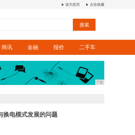
设为首页
点击收藏
搜索
商讯
金融
报价
二手车
广告
与换电模式发展的问题