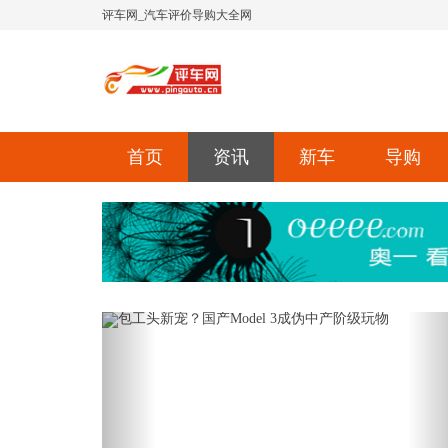
评车网_汽车评价导购大全网
首页
资讯
新车
导购
Previous
Ne