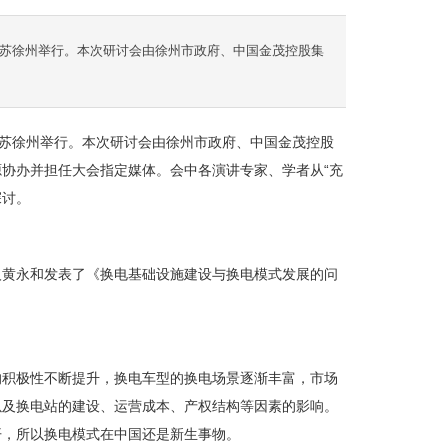
江苏徐州举行。本次研讨会由徐州市政府、中国金茂控股集
江苏徐州举行。本次研讨会由徐州市政府、中国金茂控股
协办并担任大会指定媒体。会中各演讲专家、学者从“充
探讨。
人黄永和发表了《换电基础设施建设与换电模式发展的问
的积极性不断提升，换电车型的换电场景逐渐丰富，市场
以及换电站的建设、运营成本、产权结构等因素的影响。
开，所以换电模式在中国还是新生事物。