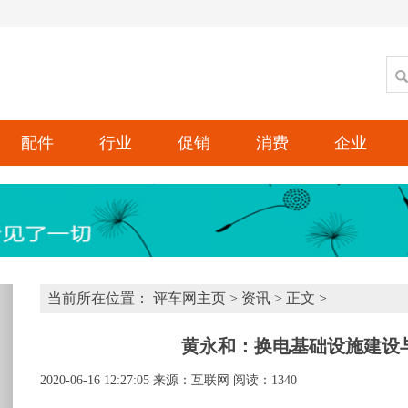
配件
行业
促销
消费
企业
xt
当前所在位置：
评车网主页
>
资讯
> 正文 >
黄永和：换电基础设施建设
2020-06-16 12:27:05
来源：互联网
阅读：1340