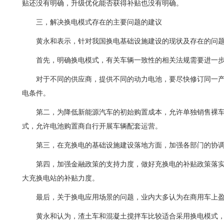
贴还没有明确，升级优化能否获得补贴也没有明确。
三，解决换电模式存在的主要问题的建议
黄永和表示，针对我国换电基础设施建设的现状及存在的问
首先，明确换电模式，有关车辆一致性的相关法规需要进一
对于不同的供应商，提供不同的动力电池，要尽快修订同一
电条件。
第二，为降低新能源汽车的初始购置成本，允许单独销售裸
式，允许电池购置商自行开展车辆配套运营。
第三，在充换电的基础设施建设落地方面，加强各部门的协
第四，加强金融政策的支持力度，做好充换电的补贴政策落
大充换电站的补贴力度。
最后，关于换电应用场景的问题，业内大多认为在商用车上
黄永和认为，渣土车和混凝土搅拌车比较适合采用换电模式