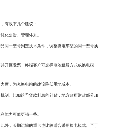
题，有以下几个建议：
步优化公告、管理体系。
产品同一型号判定技术条件，调整换电车型的同一型号换
车并开据发票，终端客户可选择电池租赁方式或换电模
调力度，为充换电站的建设降低用地成本。
实机制。比如给予贷款利息的补贴，地方政府财政部分加
盈利能力可能更强一些。
，此外，长期运输的重卡也比较适合采用换电模式。至于