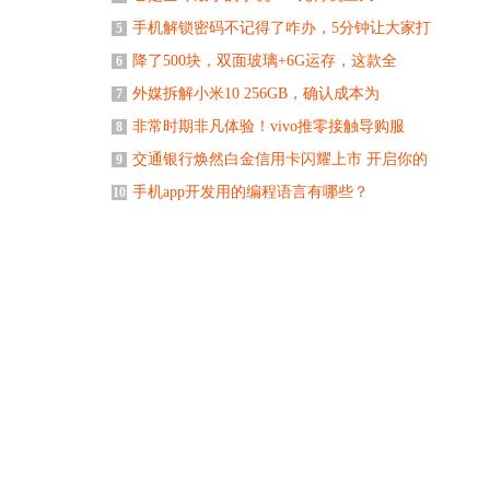
手机解锁密码不记得了咋办，5分钟让大家打
5
降了500块，双面玻璃+6G运存，这款全
6
外媒拆解小米10 256GB，确认成本为
7
非常时期非凡体验！vivo推零接触导购服
8
交通银行焕然白金信用卡闪耀上市 开启你的
9
手机app开发用的编程语言有哪些？
10