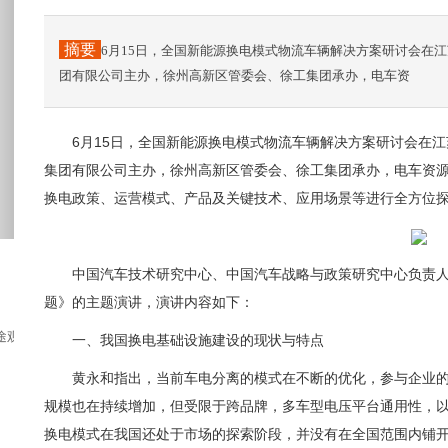
摘要
6月15日，全国新能源换电模式物流车辆解决方案研讨会在
团有限公司主办，徐州高新区管委会、徐工集团承办，电车资
6月15日，全国新能源换电模式物流车辆解决方案研讨会在
集团有限公司主办，徐州高新区管委会、徐工集团承办，电车资源
换电政策、运营模式、产品及关键技术、应用场景等进行全方位
中国汽车技术研究中心、中国汽车战略与政策研究中心负责
题》的主题演讲，演讲内容如下：
途观，博越这样的热门车型，还有一个车型值...
一、我国换电基础设施建设的现状与特点
黄永和指出，当前车电分离的模式在不断的优化，参与企业
规模也在持续增加，但受限于跨品牌，多车型电压平台通用性，
换电模式在我国还处于市场的探索阶段，并没有在全国范围内铺