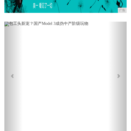
广告
Previous
Next