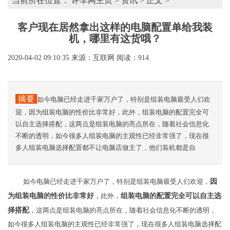
当前所在位置：
评车网主页
>
资讯
> 正文 >
客户现在居然拿出这样的电脑配置单给我装
机，哪里有这货哦？
2020-04-02 09:10:35
来源：互联网
阅读：914
摘要
如今电脑已经走进千家万户了，特别是组装电脑最受人们欢
迎，因为组装电脑的性价比非常好，此外，组装电脑的配置完全可
以自主选择搭配，这两点是组装电脑的亮点所在，随着社会信息化
不断的透明，如今很多人组装电脑的主观性已经非常强了，现在很
多人组装电脑选择配置都不让电脑店做主了，他们装机都是自
如今电脑已经走进千家万户了，特别是组装电脑最受人们欢迎，
因
为组装电脑的性价比非常好
，此外，
组装电脑的配置完全可以自主选
择搭配
，这两点是组装电脑的亮点所在，随着社会信息化不断的透明，
如今很多人组装电脑的主观性已经非常强了，现在很多人组装电脑选择配