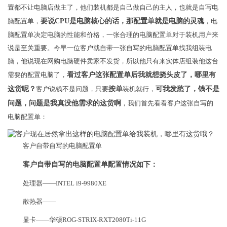
置都不让电脑店做主了，他们装机都是自己做自己的主人，也就是自写电
脑配置单，
要说CPU是电脑核心的话，那配置单就是电脑的灵魂
，电
脑配置单决定电脑的性能和价格，一张合理的电脑配置单对于装机用户来
说是至关重要。今早一位客户就自带一张自写的电脑配置单找我组装电
脑，他说现在网购电脑硬件卖家不发货，所以他只有来实体店组装他这台
需要的配置电脑了，
看过客户这张配置单后我就想挠头皮了，哪里有
这货呢？
​客户说钱不是问题，只要
按单
装机就行，
可我发愁了，钱不是
问题，问题是我真没他需求的这货啊
，我们首先看看客户这张自写的
电脑配置单：
客户自带自写的电脑配置单
客户自带自写的电脑配置单配置情况如下：
处理器——INTEL i9-9980XE
散热器——
显卡——华硕ROG-STRIX-RXT2080Ti-11G