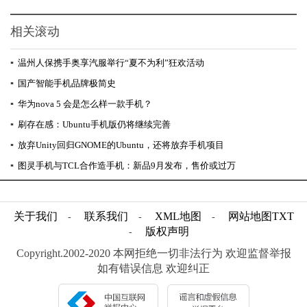
相关滚动
▪
温州人保携手奥享汽服举行“夏不为利”狂欢活动
▪
国产智能手机品牌极简史
▪
华为nova 5 会是怎么样一款手机？
▪
刷存在感：Ubuntu手机版仍将继续完善
▪
放弃Unity回归GNOME的Ubuntu，还将放弃手机项目
▪
图灵手机与TCL合作造手机：新品9月发布，售价或过万
关于我们
联系我们
XML地图
网站地图
TXT
-
-
-
版权声明
-
Copyright.2002-2020 本网拒绝一切非法行为 欢迎监督举报
如有错误信息 欢迎纠正