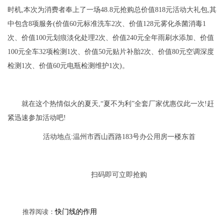
时机,本次为消费者奉上了一场48.8元抢购总价值818元活动大礼包,其
中包含8项服务(价值60元标准洗车2次、价值128元雾化杀菌消毒1
次、价值100元划痕淡化处理2次、价值240元全年雨刷水添加、价值
100元全车32项检测1次、价值50元贴片补胎2次、价值80元空调深度
检测1次、价值60元电瓶检测维护1次)。
就在这个热情似火的夏天,“夏不为利”全套厂家优惠仅此一次!赶
紧迅速参加活动吧!
活动地点:温州市西山西路183号办公用房一楼东首
扫码即可立即抢购
推荐阅读：
快门线的作用