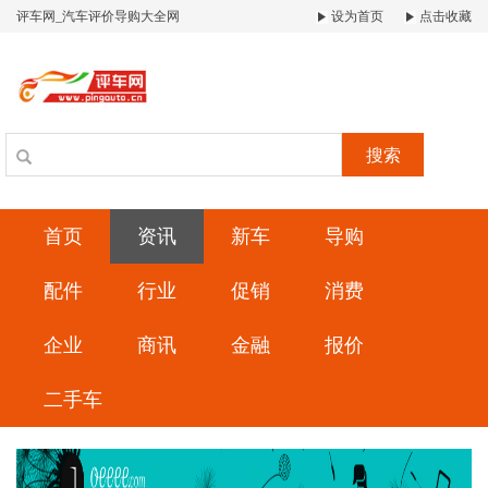
评车网_汽车评价导购大全网
设为首页
点击收藏
搜索
首页
资讯
新车
导购
配件
行业
促销
消费
企业
商讯
金融
报价
二手车