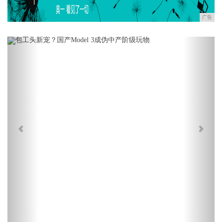
广告
Previous
Next