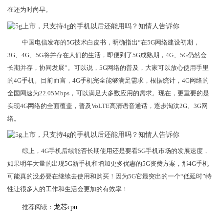
在还为时尚早。
中国电信发布的5G技术白皮书，明确指出“在5G网络建设初期，
3G、4G、5G将并存在人们的生活，即便到了5G成熟期，4G、5G仍然会
长期并存，协同发展”。可以说，5G网络的普及，大家可以放心使用手里
的4G手机。目前而言，4G手机完全能够满足需求，根据统计，4G网络的
全国网速为22.05Mbps，可以满足大多数应用的需求。现在，更重要的是
实现4G网络的全面覆盖，普及VoLTE高清语音通话，逐步淘汰2G、3G网
络。
综上，4G手机后续能否长期使用还是要看5G手机市场的发展速度，
如果明年大量的出现5G新手机和增加更多优惠的5G资费方案，那4G手机
可能真的没必要在继续去使用和购买！因为5G它最突出的一个“低延时”特
性让很多人的工作和生活会更加的有效率！
推荐阅读：
龙芯cpu