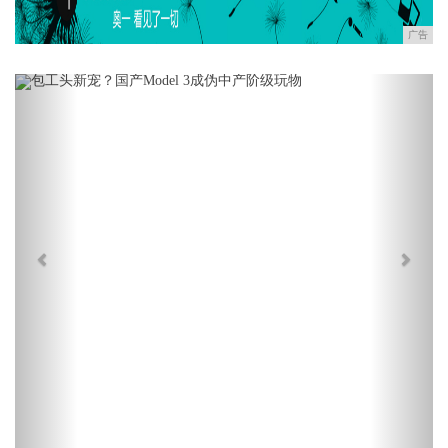
广告
Previous
Next