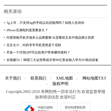
相关滚动
▪
5g上市，只支持4g的手机以后还能用吗？知情人告诉你
▪
iPhone充满电到底需要多久？
▪
印度智能手机市场本土品牌萎靡 出货量前五名中国品牌占四席
▪
北京太小，叫的专车司机竟然是个花粉
▪
开发一个代驾APP可以给用户带来哪些便利？
▪
全面建5G！韩国三大运营商或斥资90亿美金购入华为5G电信设备
关于我们
联系我们
XML地图
网站地图
TXT
-
-
-
版权声明
-
Copyright.2002-2020 本网拒绝一切非法行为 欢迎监督举报
如有错误信息 欢迎纠正