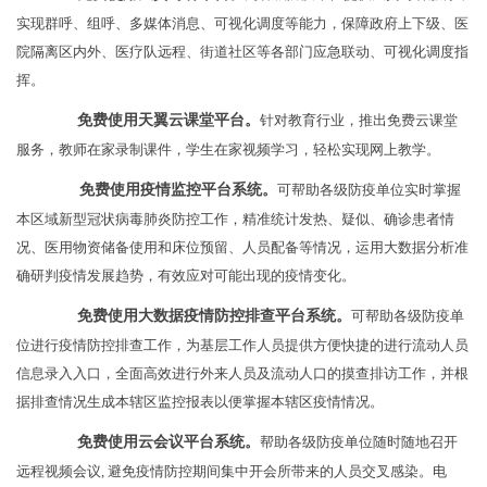
实现群呼、组呼、多媒体消息、可视化调度等能力，保障政府上下级、医
院隔离区内外、医疗队远程、街道社区等各部门应急联动、可视化调度指
挥。
免费使用天翼云课堂平台。
针对教育行业，推出免费云课堂
服务，教师在家录制课件，学生在家视频学习，轻松实现网上教学。
免费使用疫情监控平台系统。
可帮助各级防疫单位实时掌握
本区域新型冠状病毒肺炎防控工作，精准统计发热、疑似、确诊患者情
况、医用物资储备使用和床位预留、人员配备等情况，运用大数据分析准
确研判疫情发展趋势，有效应对可能出现的疫情变化。
免费使用大数据疫情防控排查平台系统。
可帮助各级防疫单
位进行疫情防控排查工作，为基层工作人员提供方便快捷的进行流动人员
信息录入入口，全面高效进行外来人员及流动人口的摸查排访工作，并根
据排查情况生成本辖区监控报表以便掌握本辖区疫情情况。
免费使用云会议平台系统。
帮助各级防疫单位随时随地召开
远程视频会议, 避免疫情防控期间集中开会所带来的人员交叉感染。电