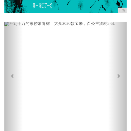
广告
Previous
Next