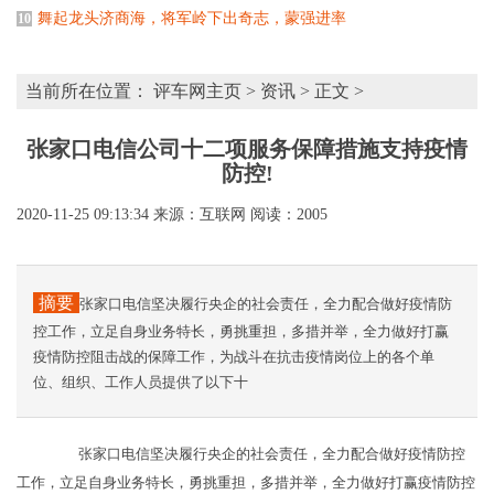
舞起龙头济商海，将军岭下出奇志，蒙强进率
10
当前所在位置：
评车网主页
>
资讯
> 正文 >
张家口电信公司十二项服务保障措施支持疫情
防控!
2020-11-25 09:13:34
来源：互联网
阅读：2005
摘要
张家口电信坚决履行央企的社会责任，全力配合做好疫情防
控工作，立足自身业务特长，勇挑重担，多措并举，全力做好打赢
疫情防控阻击战的保障工作，为战斗在抗击疫情岗位上的各个单
位、组织、工作人员提供了以下十
张家口电信坚决履行央企的社会责任，全力配合做好疫情防控
工作，立足自身业务特长，勇挑重担，多措并举，全力做好打赢疫情防控